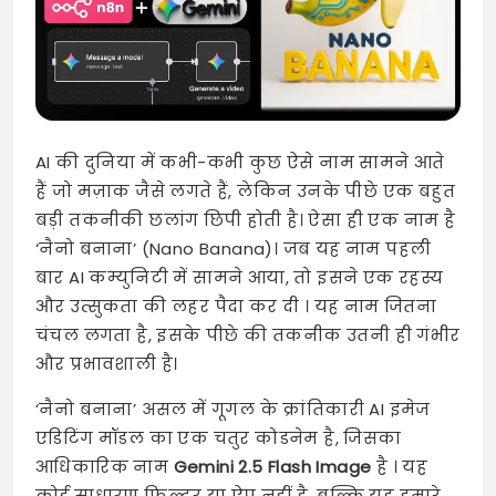
AI की दुनिया में कभी-कभी कुछ ऐसे नाम सामने आते
हैं जो मज़ाक जैसे लगते हैं, लेकिन उनके पीछे एक बहुत
बड़ी तकनीकी छलांग छिपी होती है। ऐसा ही एक नाम है
‘नैनो बनाना’ (Nano Banana)। जब यह नाम पहली
बार AI कम्युनिटी में सामने आया, तो इसने एक रहस्य
और उत्सुकता की लहर पैदा कर दी
। यह नाम जितना
चंचल लगता है, इसके पीछे की तकनीक उतनी ही गंभीर
और प्रभावशाली है।
‘नैनो बनाना’ असल में गूगल के क्रांतिकारी AI इमेज
एडिटिंग मॉडल का एक चतुर कोडनेम है, जिसका
आधिकारिक नाम
Gemini 2.5 Flash Image
है
। यह
कोई साधारण फिल्टर या ऐप नहीं है, बल्कि यह हमारे