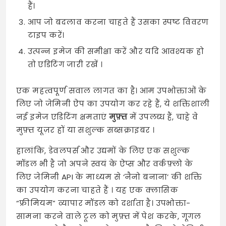
हैं।
आप जो बदलाव करना चाहते हैं उसका स्पष्ट विवरण
टाइप करें।
उत्पन्न इमेज की समीक्षा करें और यदि आवश्यक हो
तो एडिटिंग जारी रखें ।
एक महत्वपूर्ण सवाल लागत का है। आम उपभोक्ताओं के
लिए जो जेमिनी ऐप का उपयोग कर रहे हैं, ये शक्तिशाली
नई इमेज एडिटिंग क्षमताएं
मुफ़्त
में उपलब्ध हैं, चाहे वे
मुफ़्त यूज़र हों या सशुल्क सब्सक्राइबर
।
हालांकि, डेवलपर्स और उद्यमों के लिए एक सशुल्क
मॉडल भी है जो अपने स्वयं के ऐप्स और वर्कफ़्लो के
लिए जेमिनी API के माध्यम से ‘नैनो बनाना’ की शक्ति
का उपयोग करना चाहते हैं
। यह एक क्लासिक
“फ्रीमियम” व्यापार मॉडल को दर्शाता है। उपभोक्ता-
सामना करने वाले टूल को मुफ़्त में पेश करके, गूगल