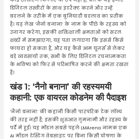
डिजिटल तस्वीरों के साथ इंटरैक्ट करने और उन्हें
बदलने के तरीके में एक बुनियादी बदलाव का प्रतीक
है। यह लेख ‘नैनो बनाना’ के नाम के पीछे के रहस्य को
उजागर करेगा, इसकी शक्तिशाली क्षमताओं को सरल
शब्दों में समझाएगा, यह पता लगाएगा कि इससे किसे
फायदा हो सकता है, और यह कैसे आम यूज़र्स से लेकर
बड़े व्यवसायों तक, सभी के लिए डिजिटल रचनात्मकता
के भविष्य को फिर से परिभाषित करने की क्षमता रखता
है।
खंड 1: ‘नैनो बनाना’ की रहस्यमयी
कहानी: एक वायरल कोडनेम की पैदाइश
‘नैनो बनाना’ की कहानी किसी पारंपरिक टेक लॉन्च
की तरह नहीं है; इसकी शुरुआत गुमनामी और रहस्य के
पर्दे में हुई। यह मॉडल सबसे पहले LMArena नामक एक
AI मॉडल टेस्टिंग वेबसाइट पर बिना किसी घोषणा के