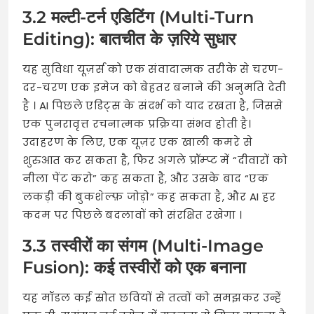
3.2 मल्टी-टर्न एडिटिंग (Multi-Turn
Editing): बातचीत के ज़रिये सुधार
यह सुविधा यूज़र्स को एक संवादात्मक तरीके से चरण-
दर-चरण एक इमेज को बेहतर बनाने की अनुमति देती
है
। AI पिछले एडिट्स के संदर्भ को याद रखता है, जिससे
एक पुनरावृत्त रचनात्मक प्रक्रिया संभव होती है।
उदाहरण के लिए, एक यूज़र एक खाली कमरे से
शुरुआत कर सकता है, फिर अगले प्रॉम्प्ट में “दीवारों को
नीला पेंट करो” कह सकता है, और उसके बाद “एक
लकड़ी की बुकशेल्फ़ जोड़ो” कह सकता है, और AI हर
कदम पर पिछले बदलावों को संरक्षित रखेगा
।
3.3 तस्वीरों का संगम (Multi-Image
Fusion): कई तस्वीरों को एक बनाना
यह मॉडल कई स्रोत छवियों से तत्वों को समझकर उन्हें