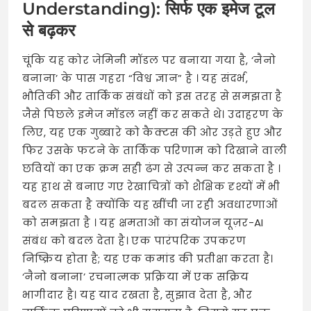
Understanding): सिर्फ एक इमेज टूल
से बढ़कर
चूंकि यह कोर जेमिनी मॉडल पर बनाया गया है, ‘नैनो
बनाना’ के पास गहरा “विश्व ज्ञान” है
। यह संदर्भ,
भौतिकी और तार्किक संबंधों को इस तरह से समझता है
जैसे पिछले इमेज मॉडल नहीं कर सकते थे। उदाहरण के
लिए, यह एक गुब्बारे को कैक्टस की ओर उड़ते हुए और
फिर उसके फटने के तार्किक परिणाम को दिखाने वाली
छवियों का एक क्रम सही ढंग से उत्पन्न कर सकता है
।
यह हाथ से बनाए गए रेखाचित्रों को शैक्षिक दृश्यों में भी
बदल सकता है क्योंकि यह खींची जा रही अवधारणाओं
को समझता है
। यह क्षमताओं का संयोजन यूज़र-AI
संबंध को बदल देता है। एक पारंपरिक उपकरण
निष्क्रिय होता है; यह एक कमांड की प्रतीक्षा करता है।
‘नैनो बनाना’ रचनात्मक प्रक्रिया में एक सक्रिय
भागीदार है। यह याद रखता है, सुझाव देता है, और