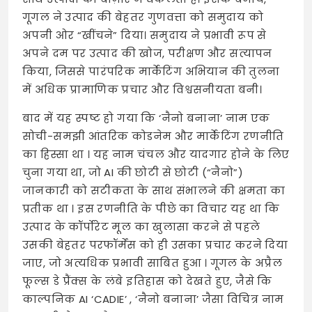
गूगल ने उत्पाद की बेहतर गुणवत्ता को समुदाय को
अपनी ओर “खींचने” दिया। समुदाय ने प्रभावी रूप से
अपने दम पर उत्पाद की खोज, परीक्षण और सत्यापन
किया, जिससे पारंपरिक मार्केटिंग अभियान की तुलना
में अधिक प्रामाणिक प्रचार और विश्वसनीयता बनी।
बाद में यह स्पष्ट हो गया कि ‘नैनो बनाना’ नाम एक
सोची-समझी आंतरिक कोडनेम और मार्केटिंग रणनीति
का हिस्सा था
। यह नाम चंचल और यादगार होने के लिए
चुना गया था, जो AI की छोटी से छोटी (“नैनो”)
जानकारी को सटीकता के साथ संभालने की क्षमता का
प्रतीक था
। इस रणनीति के पीछे का विचार यह था कि
उत्पाद के कॉर्पोरेट मूल का खुलासा करने से पहले
उसकी बेहतर परफॉर्मेंस को ही उसका प्रचार करने दिया
जाए, जो अत्यधिक प्रभावी साबित हुआ
। गूगल के अप्रैल
फूल्स डे प्रैंक्स के लंबे इतिहास को देखते हुए, जैसे कि
काल्पनिक AI ‘CADIE’
, ‘नैनो बनाना’ जैसा विचित्र नाम