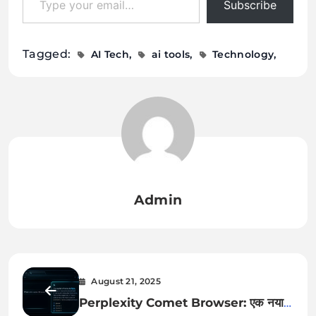
Subscribe
Tagged:
AI Tech
ai tools
Technology
Admin
August 21, 2025
Perplexity Comet Browser: एक नया