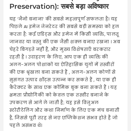
Preservation): सबसे बड़ा अविष्कार
यह ‘नैनो बनाना’ की सबसे महत्वपूर्ण सफलता है। यह
पिछले AI इमेज जेनरेटर की सबसे बड़ी समस्या को हल
करता है: कई एडिट्स और इमेज में किसी व्यक्ति, पालतू
जानवर या वस्तु की एक जैसी शक्ल बनाए रखना
। अब
चेहरे बिगड़ते नहीं हैं, और मुख्य विशेषताएँ बरकरार
रहती हैं
। उदाहरण के लिए, आप एक ही व्यक्ति की
अलग-अलग पोशाकों या ऐतिहासिक युगों में तस्वीरों
की एक श्रृंखला बना सकते हैं
, अलग-अलग कोणों से
सुसंगत उत्पाद शॉट्स उत्पन्न कर सकते हैं
, या एक ही
कैरेक्टर के साथ एक कॉमिक बुक बना सकते हैं
। यह
क्षमता प्रौद्योगिकी को केवल एक तस्वीर बनाने के
उपकरण से आगे ले जाती है; यह इसे विज़ुअल
स्टोरीटेलिंग और कथा निर्माण के लिए एक मंच बनाती
है, जिससे पूरी तरह से नए एप्लिकेशन संभव होते हैं जो
पहले असंभव थे।