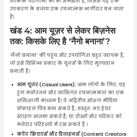
तार्किक परिणामों को भी समझता है, जिससे यह एक
उपकरण के बजाय एक रचनात्मक भागीदार बन जाता
है।
खंड 4: आम यूज़र से लेकर बिज़नेस
तक: किसके लिए है ‘नैनो बनाना’?
‘नैनो बनाना’ की पहुंच और उपयोगिता बहुत व्यापक है,
जो इसे विभिन्न प्रकार के यूज़र्स के लिए मूल्यवान
बनाती है।
आम यूज़र (Casual Users):
आम लोगों के लिए, यह
टूल मनोरंजन और व्यक्तिगत रचनात्मकता का एक
शक्तिशाली माध्यम है। वे अद्वितीय सोशल मीडिया
प्रोफ़ाइल चित्र बना सकते हैं, वस्तुतः नए हेयर
स्टाइल आज़मा सकते हैं, या दोस्तों और परिवार को
मज़ेदार परिदृश्यों में रख सकते हैं ।
कंटेंट क्रिएटर्स और डिज़ाइनर्स (Content Creators