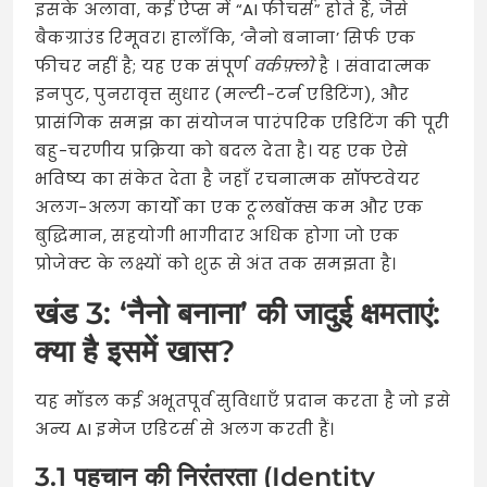
इसके अलावा, कई ऐप्स में “AI फीचर्स” होते हैं, जैसे
बैकग्राउंड रिमूवर। हालाँकि, ‘नैनो बनाना’ सिर्फ एक
फीचर नहीं है; यह एक संपूर्ण
वर्कफ़्लो
है
। संवादात्मक
इनपुट, पुनरावृत्त सुधार (मल्टी-टर्न एडिटिंग), और
प्रासंगिक समझ का संयोजन पारंपरिक एडिटिंग की पूरी
बहु-चरणीय प्रक्रिया को बदल देता है। यह एक ऐसे
भविष्य का संकेत देता है जहाँ रचनात्मक सॉफ्टवेयर
अलग-अलग कार्यों का एक टूलबॉक्स कम और एक
बुद्धिमान, सहयोगी भागीदार अधिक होगा जो एक
प्रोजेक्ट के लक्ष्यों को शुरू से अंत तक समझता है।
खंड 3: ‘नैनो बनाना’ की जादुई क्षमताएं:
क्या है इसमें खास?
यह मॉडल कई अभूतपूर्व सुविधाएँ प्रदान करता है जो इसे
अन्य AI इमेज एडिटर्स से अलग करती हैं।
3.1 पहचान की निरंतरता (Identity