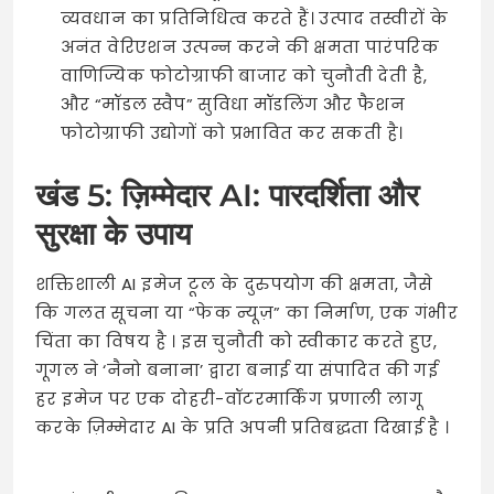
व्यवधान का प्रतिनिधित्व करते हैं। उत्पाद तस्वीरों के
अनंत वेरिएशन उत्पन्न करने की क्षमता पारंपरिक
वाणिज्यिक फोटोग्राफी बाजार को चुनौती देती है,
और “मॉडल स्वैप” सुविधा मॉडलिंग और फैशन
फोटोग्राफी उद्योगों को प्रभावित कर सकती है।
खंड 5: ज़िम्मेदार AI: पारदर्शिता और
सुरक्षा के उपाय
शक्तिशाली AI इमेज टूल के दुरुपयोग की क्षमता, जैसे
कि गलत सूचना या “फेक न्यूज़” का निर्माण, एक गंभीर
चिंता का विषय है
। इस चुनौती को स्वीकार करते हुए,
गूगल ने ‘नैनो बनाना’ द्वारा बनाई या संपादित की गई
हर इमेज पर एक दोहरी-वॉटरमार्किंग प्रणाली लागू
करके ज़िम्मेदार AI के प्रति अपनी प्रतिबद्धता दिखाई है
।