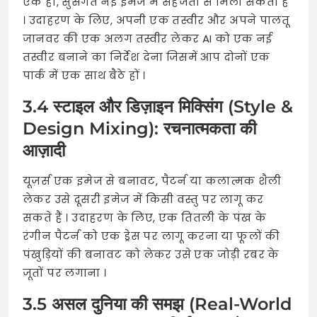
एक ही, सुसंगत नई इमेज में सहजता से मिला सकता है
। उदाहरण के लिए, अपनी एक तस्वीर और अपने पालतू
जानवर की एक अलग तस्वीर लेकर AI को एक नई
तस्वीर बनाने का निर्देश देना जिसमें आप दोनों एक
पार्क में एक साथ बैठे हों
।
3.4 स्टाइल और डिज़ाइन मिक्सिंग (Style &
Design Mixing): रचनात्मकता की
आज़ादी
यूज़र्स एक इमेज से बनावट, पैटर्न या कलात्मक शैली
लेकर उसे दूसरी इमेज में किसी वस्तु पर लागू कर
सकते हैं
। उदाहरण के लिए, एक तितली के पंख के
रंगीन पैटर्न को एक ड्रेस पर लागू करना या फूलों की
पंखुड़ियों की बनावट को लेकर उसे एक जोड़ी रबर के
जूतों पर लगाना
।
3.5 असल दुनिया की समझ (Real-World