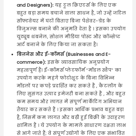
and Designers):
यह टूल क्रिएटर्स के लिए एक
बहुत बड़ा समय बचाने वाला साधन है, जो उन्हें जटिल
सॉफ्टवेयर में घंटों बिताए बिना पेशेवर-ग्रेड के
विज़ुअल्स बनाने की अनुमति देता है । इसका उपयोग
यूट्यूब थंबनेल, सोशल मीडिया पोस्ट और कॉन्सेप्ट
आर्ट बनाने के लिए किया जा सकता है।
बिज़नेस और ई-कॉमर्स (Businesses and E-
commerce):
इसके व्यावसायिक अनुप्रयोग
महत्वपूर्ण हैं। ई-कॉमर्स प्लेटफॉर्म “मॉडल स्वैप” का
उपयोग करके महंगे फोटोशूट के बिना विभिन्न
मॉडलों पर कपड़े प्रदर्शित कर सकते हैं , कैटलॉग के
लिए सुसंगत उत्पाद इमेजरी बना सकते हैं , और बहुत
कम समय और लागत में संपूर्ण मार्केटिंग अभियान
तैयार कर सकते हैं । इसका आर्थिक प्रभाव बहुत बड़ा
है, जिसमें कम लागत और बढ़ी हुई बिक्री के उदाहरण
शामिल हैं । ये उपयोग के मामले साधारण दक्षता लाभ
से आगे जाते हैं; वे संपूर्ण उद्योगों के लिए एक संभावित