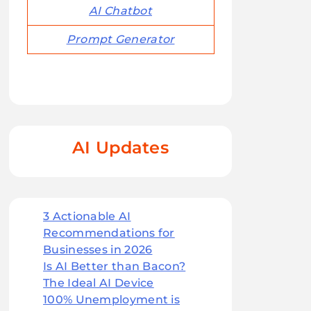
AI Chatbot
Prompt Generator
AI Updates
3 Actionable AI
Recommendations for
Businesses in 2026
Is AI Better than Bacon?
The Ideal AI Device
100% Unemployment is