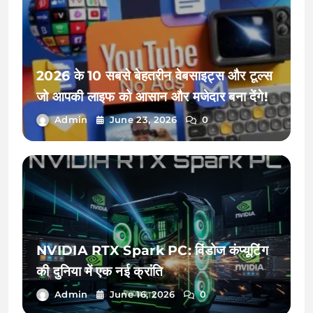
2026 के 10 सबसे बेहतरीन वेबसाइट्स और टूल्स
जो आपकी लाइफ को आसान और मजेदार बना देंगे!
Admin
June 23, 2026
0
NVIDIA RTX Spark PC: विंडोज कंप्यूटिंग
की दुनिया में एक नई क्रांति
Admin
June 16, 2026
0