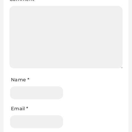
Name
*
Email
*