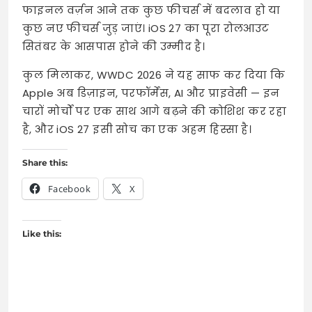
फाइनल वर्ज़न आने तक कुछ फीचर्स में बदलाव हो या
कुछ नए फीचर्स जुड़ जाएं। iOS 27 का पूरा रोलआउट
सितंबर के आसपास होने की उम्मीद है।
कुल मिलाकर, WWDC 2026 ने यह साफ कर दिया कि
Apple अब डिज़ाइन, परफॉर्मेंस, AI और प्राइवेसी — इन
चारों मोर्चों पर एक साथ आगे बढ़ने की कोशिश कर रहा
है, और iOS 27 इसी सोच का एक अहम हिस्सा है।
Share this:
Facebook
X
Like this: