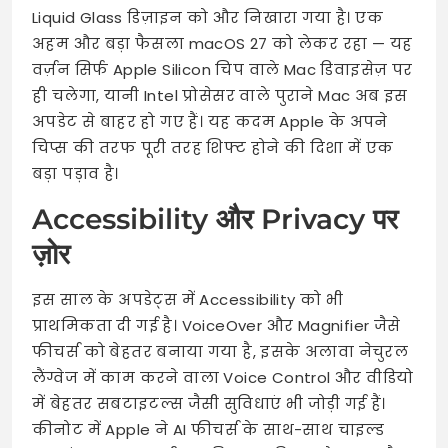
Liquid Glass डिज़ाइन को और निखारा गया है। एक
अहम और बड़ा फैसला macOS 27 को लेकर रहा — यह
वर्ज़न सिर्फ Apple Silicon चिप वाले Mac डिवाइसेज़ पर
ही चलेगा, यानी Intel प्रोसेसर वाले पुराने Mac अब इस
अपडेट से बाहर हो गए हैं। यह कदम Apple के अपने
चिप्स की तरफ पूरी तरह शिफ्ट होने की दिशा में एक
बड़ा पड़ाव है।
Accessibility और Privacy पर
ज़ोर
इस साल के अपडेट्स में Accessibility को भी
प्राथमिकता दी गई है। VoiceOver और Magnifier जैसे
फीचर्स को बेहतर बनाया गया है, इसके अलावा नेचुरल
लैंग्वेज में काम करने वाला Voice Control और वीडियो
में बेहतर सबटाइटल्स जैसी सुविधाएं भी जोड़ी गई हैं।
कीनोट में Apple ने AI फीचर्स के साथ-साथ चाइल्ड