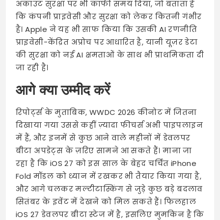
अकाउंट सुरक्षा पर भी काफी समय दिया, जो बताता है
कि कंपनी प्राइवेसी और सुरक्षा को लेकर कितनी गंभीर
है। Apple ने यह भी साफ किया कि उसकी AI रणनीति
प्राइवेसी-केंद्रित अप्रोच पर आधारित है, यानी यूज़र डेटा
की सुरक्षा को नई AI क्षमताओं के साथ भी प्राथमिकता दी
जा रही है।
आगे क्या उम्मीद करें
रिपोर्ट्स के मुताबिक, WWDC 2026 कीनोट में जितना
दिखाया गया उससे कहीं ज़्यादा फीचर्स अभी पाइपलाइन
में हैं, और इनमें से कुछ आने वाले महीनों में डेवलपर
बीटा अपडेट्स के ज़रिए सामने आ सकते हैं। माना जा
रहा है कि iOS 27 को इस साल के बेहद चर्चित iPhone
Fold मॉडल को ध्यान में रखकर भी तैयार किया गया है,
और आगे चलकर मल्टीटास्किंग से जुड़े कुछ बड़े बदलाव
सितंबर के इवेंट में देखने को मिल सकते हैं। फिलहाल
iOS 27 डेवलपर बीटा स्टेज में है, इसलिए मुमकिन है कि