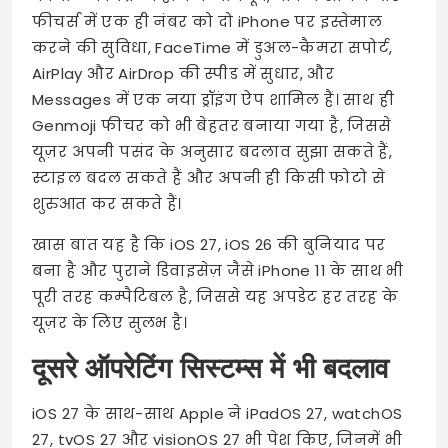
फीचर्स में एक ही नंबर को दो iPhone पर इस्तेमाल
करने की सुविधा, FaceTime में डुअल-कैमरा सपोर्ट,
AirPlay और AirDrop की स्पीड में सुधार, और
Messages में एक नया ड्रॉइंग ऐप शामिल हैं। साथ ही
Genmoji फीचर को भी बेहतर बनाया गया है, जिससे
यूज़र अपनी पसंद के अनुसार बदलाव सुझा सकते हैं,
स्टाइल बदल सकते हैं और अपनी ही किसी फोटो से
शुरुआत कर सकते हैं।
खास बात यह है कि iOS 27, iOS 26 की बुनियाद पर
बना है और पुराने डिवाइसेज़ जैसे iPhone 11 के साथ भी
पूरी तरह कम्पैटिबल है, जिससे यह अपडेट हर तरह के
यूज़र के लिए सुलभ है।
दूसरे ऑपरेटिंग सिस्टम्स में भी बदलाव
iOS 27 के साथ-साथ Apple ने iPadOS 27, watchOS
27, tvOS 27 और visionOS 27 भी पेश किए, जिनमें भी