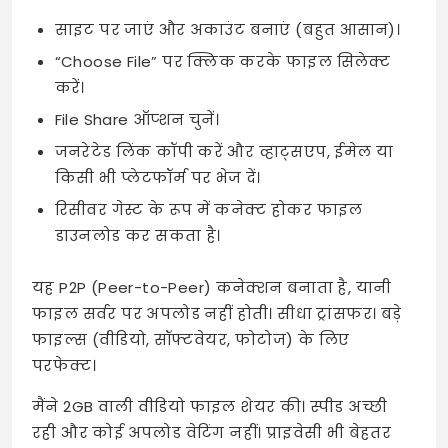
साइट पर जाएं और अकाउंट बनाएं (बहुत आसान)।
“Choose File” पर क्लिक करके फाइल सिलेक्ट
करें।
File Share ऑप्शन चुनें।
जनरेटेड लिंक कॉपी करें और व्हाट्सएप, ईमेल या
किसी भी प्लेटफॉर्म पर भेज दें।
रिसीवर गेस्ट के रूप में कनेक्ट होकर फाइल
डाउनलोड कर सकता है।
यह P2P (Peer-to-Peer) कनेक्शन बनाता है, यानी
फाइल सर्वर पर अपलोड नहीं होती। सीधा ट्रांसफर। बड़े
फाइल्स (वीडियो, सॉफ्टवेयर, फोटोज) के लिए
परफेक्ट।
मैंने 2GB वाली वीडियो फाइल शेयर की। स्पीड अच्छी
रही और कोई अपलोड वेटिंग नहीं। प्राइवेसी भी बेहतर