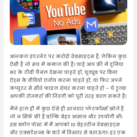
आजकल इंटरनेट पर करोड़ों वेबसाइट्स हैं, लेकिन कुछ
ऐसी हैं जो सच में कमाल की हैं। चाहे आप फ्री में दुनिया
भर के टीवी चैनल देखना चाहते हों, यूट्यूब पर बिना
ऐड्स के वीडियो एंजॉय करना चाहते हों, या फिर अपने
कंप्यूटर से सीधे फाइल शेयर करना चाहते हों – ये टूल्स
आपकी रोजमर्रा की जिंदगी को पूरी तरह बदल सकते हैं।
मैंने हाल ही में कुछ ऐसे ही शानदार प्लेटफॉर्म्स खोजे हैं
जो न सिर्फ फ्री हैं बल्कि बेहद आसान और उपयोगी भी।
इस ब्लॉग पोस्ट में मैं आपको 10 बेहतरीन वेबसाइट्स
और एक्सटेंशन्स के बारे में विस्तार से बताऊंगा। हर एक