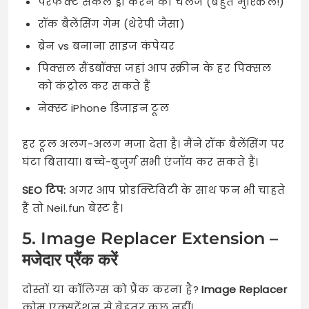
परफेक्ट सर्कल ड्रॉ करने का चैलेंज (बहुत मुश्किल!)
रॉक बैलेंसिंग गेम (थेरेपी जैसा)
ब्रेन vs बनाना साइज कंपेयर
पिक्सल सैंडबॉक्स जहां आप स्क्रीन के हर पिक्सल
को कंट्रोल कर सकते हैं
नेक्स्ट iPhone डिजाइन टूल
हर टूल अलग-अलग मजा देता है। मैंने रॉक बैलेंसिंग पर
घंटा बिताया। बच्चे-बुजुर्ग सभी एंजॉय कर सकते हैं।
SEO टिप:
अगर आप प्रोडक्टिविटी के साथ फन भी चाहते
हैं तो Neil.fun बेस्ट है।
5. Image Replacer Extension –
मजेदार प्रैंक करें
दोस्तों या कॉलिग्स को प्रैंक करना है?
Image Replacer
क्रोम एक्सटेंशन से बेहतर कुछ नहीं।