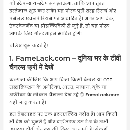
को स्टेप-बाय-स्टेप समझाऊंगा, ताकि आप तुरंत
इस्तेमाल शुरू कर सकें। यह पोस्ट पूरी तरह रिसर्च और
पर्सनल एक्सपीरियंस पर आधारित है। अगर आप टेक,
एंटरटेनमेंट या प्रोडक्टिविटी से जुड़े हैं, तो यह पोस्ट
आपके लिए गोल्डमाइन साबित होगी।
चलिए शुरू करते हैं!
1. FameLack.com – दुनिया भर के टीवी
चैनल्स फ्री में देखें
कल्पना कीजिए कि आप बिना किसी केबल या OTT
सब्सक्रिप्शन के अमेरिका, भारत, जापान, यूके या
अफ्रीका के लोकल चैनल्स देख रहे हैं।
FameLack.com
यही जादू करता है।
इस वेबसाइट पर एक इंटरएक्टिव ग्लोब है। आप किसी
भी देश को चुनते हैं और दाईं तरफ उस देश के सभी
उपलब्ध टीवी चैनल्स की लिस्ट आ जाती है। सैकड़ों