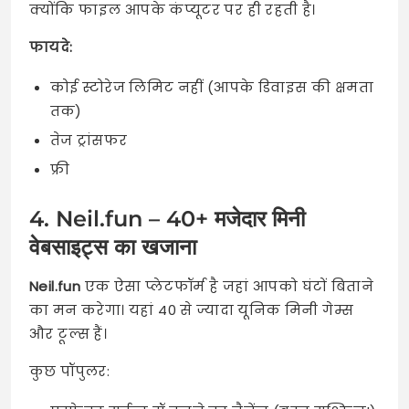
क्योंकि फाइल आपके कंप्यूटर पर ही रहती है।
फायदे:
कोई स्टोरेज लिमिट नहीं (आपके डिवाइस की क्षमता
तक)
तेज ट्रांसफर
फ्री
4. Neil.fun – 40+ मजेदार मिनी
वेबसाइट्स का खजाना
Neil.fun
एक ऐसा प्लेटफॉर्म है जहां आपको घंटों बिताने
का मन करेगा। यहां 40 से ज्यादा यूनिक मिनी गेम्स
और टूल्स हैं।
कुछ पॉपुलर: