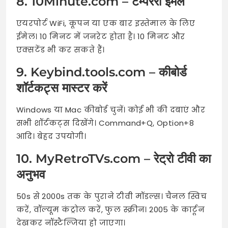
8. 10Minute.com – टेम्पररी ईमेल
एयरपोर्ट WiFi, कूपन या एक बार इस्तेमाल के लिए
ईमेल। 10 मिनट में जनरेट होता है। 10 मिनट और
एक्सटेंड भी कर सकते हैं।
9. Keybind.tools.com – कीबोर्ड
शॉर्टकट्स मास्टर करें
Windows या Mac कीबोर्ड चुनें। कोई भी की दबाएं और
सभी शॉर्टकट्स दिखेंगे। Command+Q, Option+8
आदि। बेहद उपयोगी।
10. MyRetroTVs.com – रेट्रो टीवी का
अनुभव
50s से 2000s तक के पुराने टीवी मॉडल्स। चैनल स्विच
करें, वॉल्यूम कंट्रोल करें, फुल स्क्रीन। 2005 के कार्टून
देखकर नॉस्टैल्जिया हो जाएगा।