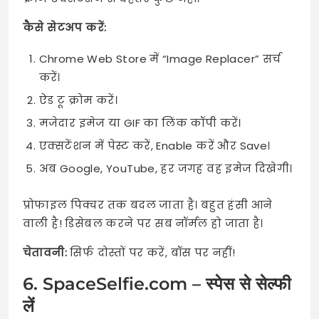
कैसे सेटअप करें:
Chrome Web Store में “Image Replacer” सर्च
करें।
ऐड टू क्रोम करें।
मजेदार इमेज या GIF का लिंक कॉपी करें।
एक्सटेंशन में पेस्ट करें, Enable करें और Save।
अब Google, YouTube, हर जगह वह इमेज दिखेगी।
प्रोफाइल पिक्चर तक बदल जाता है। बहुत हंसी आने
वाली है! डिसेबल करने पर सब नॉर्मल हो जाता है।
चेतावनी:
सिर्फ दोस्तों पर करें, बॉस पर नहीं!
6. SpaceSelfie.com – स्पेस से सेल्फी
लें