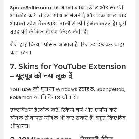
SpaceSelfie.com
पर अपना नाम, ईमेल और सेल्फी
अपलोड करें। वे इसे स्पेस में भेजते हैं और एक साल बाद
आपको स्पेस बैकग्राउंड वाली सेल्फी ईमेल करते हैं। पूरी
तरह फ्री लेकिन वेटिंग लिस्ट लंबी है।
मैंने ट्राई किया। प्रोसेस आसान है। रिजल्ट देखकर वाह!
कह उठेंगे।
7. Skins for YouTube Extension
– यूट्यूब को नया लुक दें
YouTube को पुराना Windows स्टाइल, SpongeBob,
Pokémon या मिनिमल थीम दें।
एक्सटेंशन इंस्टॉल करें, स्किन चुनें और एंजॉय करें।
टॉगल से वापस नॉर्मल भी कर सकते हैं। बहुत क्रिएटिव
ऑप्शन्स।