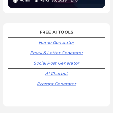
Admin
March 30, 2026
0
FREE AI TOOLS
Name Generator
Email & Letter Generator
Social Post Generator
AI Chatbot
Prompt Generator