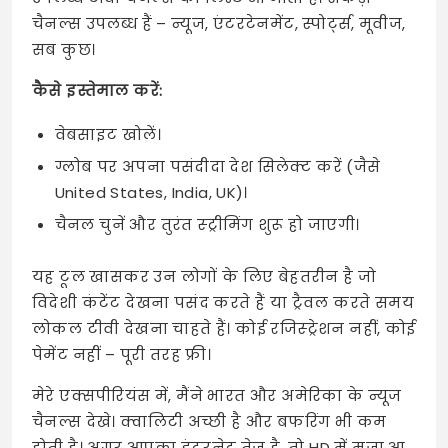
चैनल्स उपलब्ध हैं – न्यूज, एंटरटेनमेंट, स्पोर्ट्स, मूवीज,
सब कुछ।
कैसे इस्तेमाल करें:
वेबसाइट खोलें।
ग्लोब पर अपना पसंदीदा देश सिलेक्ट करें (जैसे
United States, India, UK)।
चैनल चुनें और तुरंत स्ट्रीमिंग शुरू हो जाएगी।
यह टूल खासकर उन लोगों के लिए बेहतरीन है जो
विदेशी कंटेंट देखना पसंद करते हैं या ट्रैवल करते समय
लोकल टीवी देखना चाहते हैं। कोई रजिस्ट्रेशन नहीं, कोई
पेमेंट नहीं – पूरी तरह फ्री।
मेरे एक्सपीरियंस में, मैंने भारत और अमेरिका के न्यूज
चैनल्स देखे। क्वालिटी अच्छी है और बफरिंग भी कम
होती है। अगर आपका इंटरनेट तेज है, तो HD में मजा आ