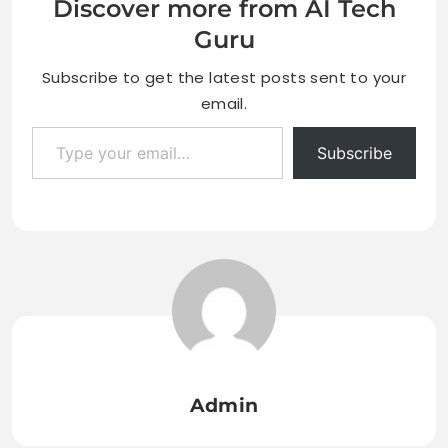
Discover more from AI Tech
Guru
Subscribe to get the latest posts sent to your
email.
Type your email…
Subscribe
Admin