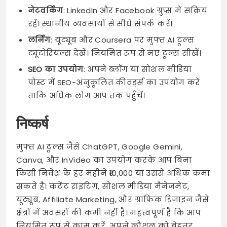
नेटवर्किंग
: LinkedIn और Facebook ग्रुप्स में सक्रिय
रहें। स्थानीय व्यवसायों से सीधे संपर्क करें।
लर्निंग
: यूट्यूब और Coursera पर मुफ्त AI टूल्स
ट्यूटोरियल्स देखें। नियमित रूप से नए टूल्स सीखें।
SEO का उपयोग
: अपने ब्लॉग या सोशल मीडिया
पोस्ट में SEO-अनुकूलित कीवर्ड्स का उपयोग करें
ताकि अधिक लोग आप तक पहुँचें।
निष्कर्ष
मुफ्त AI टूल्स जैसे ChatGPT, Google Gemini,
Canva, और InVideo का उपयोग करके आप बिना
किसी निवेश के हर महीने ₹10,000 या उससे अधिक कमा
सकते हैं। कंटेंट राइटिंग, सोशल मीडिया मैनेजमेंट,
यूट्यूब, Affiliate Marketing, और ग्राफिक डिज़ाइन जैसे
क्षेत्रों में अवसरों की कमी नहीं है। महत्वपूर्ण है कि आप
नियमित रूप से काम करें, अपने कौशल को बेहतर