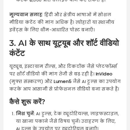
मूल्यवान सलाह
: हिंदी और क्षेत्रीय भाषाओं में सोशल
मीडिया कंटेंट की मांग अधिक है। त्योहारों या स्थानीय
इवेंट्स के लिए थीम-आधारित पोस्ट बनाएँ।
3. AI के साथ यूट्यूब और शॉर्ट वीडियो
कंटेंट
यूट्यूब, इंस्टाग्राम रील्स, और टिकटॉक जैसे प्लेटफॉर्म्स
पर शॉर्ट वीडियो की मांग तेजी से बढ़ रही है।
InVideo
(मुफ्त संस्करण) और
Lumen5
जैसे AI टूल्स का उपयोग
करके आप आसानी से प्रोफेशनल वीडियो बना सकते हैं।
कैसे शुरू करें?
निश चुनें
: AI टूल्स, टेक ट्यूटोरियल्स, लाइफस्टाइल,
या खाना पकाने जैसे विषय चुनें। उदाहरण के लिए,
AI टूल्स के उपयोग पर ट्यूटोरियल बनाएँ।