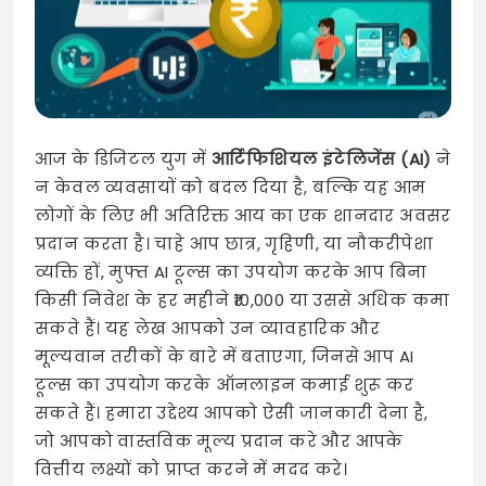
आज के डिजिटल युग में
आर्टिफिशियल इंटेलिजेंस (AI)
ने
न केवल व्यवसायों को बदल दिया है, बल्कि यह आम
लोगों के लिए भी अतिरिक्त आय का एक शानदार अवसर
प्रदान करता है। चाहे आप छात्र, गृहिणी, या नौकरीपेशा
व्यक्ति हों, मुफ्त AI टूल्स का उपयोग करके आप बिना
किसी निवेश के हर महीने ₹10,000 या उससे अधिक कमा
सकते हैं। यह लेख आपको उन व्यावहारिक और
मूल्यवान तरीकों के बारे में बताएगा, जिनसे आप AI
टूल्स का उपयोग करके ऑनलाइन कमाई शुरू कर
सकते हैं। हमारा उद्देश्य आपको ऐसी जानकारी देना है,
जो आपको वास्तविक मूल्य प्रदान करे और आपके
वित्तीय लक्ष्यों को प्राप्त करने में मदद करे।