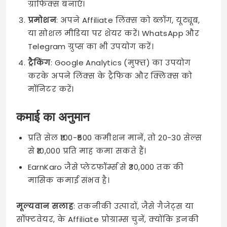
ग्राफिक्स बनाएँ।
प्रमोशन
: अपने Affiliate लिंक्स को ब्लॉग, यूट्यूब,
या सोशल मीडिया पर शेयर करें। WhatsApp और
Telegram ग्रुप्स का भी उपयोग करें।
ट्रैकिंग
: Google Analytics (मुफ्त) का उपयोग
करके अपने लिंक्स के ट्रैफिक और क्लिक्स को
मॉनिटर करें।
कमाई का अनुमान
प्रति सेल ₹100-₹500 कमीशन मानें, तो 20-30 सेल्स
से ₹10,000 प्रति माह कमा सकते हैं।
EarnKaro जैसे प्लेटफॉर्म्स से ₹30,000 तक की
मासिक कमाई संभव है।
मूल्यवान सलाह
: तकनीकी उत्पादों, जैसे गैजेट्स या
सॉफ्टवेयर, के Affiliate प्रोग्राम्स चुनें, क्योंकि इनकी