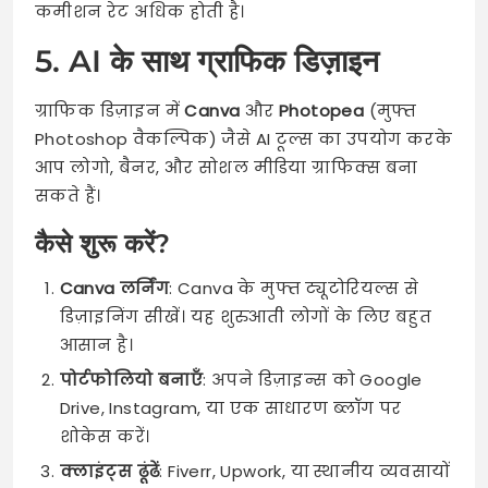
कमीशन रेट अधिक होती है।
5. AI के साथ ग्राफिक डिज़ाइन
ग्राफिक डिज़ाइन में
Canva
और
Photopea
(मुफ्त
Photoshop वैकल्पिक) जैसे AI टूल्स का उपयोग करके
आप लोगो, बैनर, और सोशल मीडिया ग्राफिक्स बना
सकते हैं।
कैसे शुरू करें?
Canva लर्निंग
: Canva के मुफ्त ट्यूटोरियल्स से
डिज़ाइनिंग सीखें। यह शुरुआती लोगों के लिए बहुत
आसान है।
पोर्टफोलियो बनाएँ
: अपने डिज़ाइन्स को Google
Drive, Instagram, या एक साधारण ब्लॉग पर
शोकेस करें।
क्लाइंट्स ढूंढें
: Fiverr, Upwork, या स्थानीय व्यवसायों