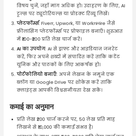
विषय चुनें, जहाँ मांग अधिक हो। उदाहरण के लिए, AI
टूल्स पर ट्यूटोरियल्स या प्रोडक्ट रिव्यू लिखें।
प्लेटफॉर्म्स
: Fiverr, Upwork, या WorknHire जैसे
फ्रीलांसिंग प्लेटफॉर्म्स पर प्रोफाइल बनाएँ। शुरुआत
में ₹100-₹200 प्रति लेख चार्ज करें।
AI का उपयोग
: AI से ड्राफ्ट और आइडियाज़ जनरेट
करें, फिर अपने शब्दों में संपादित करें ताकि कंटेंट
यूनिक और पाठकों के लिए आकर्षक हो।
पोर्टफोलियो बनाएँ
: अपने लेखन के नमूने एक
ब्लॉग या Google Drive पर शोकेस करें ताकि
क्लाइंट्स आपकी विश्वसनीयता देख सकें।
कमाई का अनुमान
प्रति लेख ₹200 चार्ज करने पर, 50 लेख प्रति माह
लिखने से ₹10,000 की कमाई संभव है।