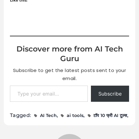
Like this:
Discover more from AI Tech
Guru
Subscribe to get the latest posts sent to your
email.
Type your email…
Subscribe
Tagged:
AI Tech
ai tools
टॉप 10 फ्री AI टूल्स