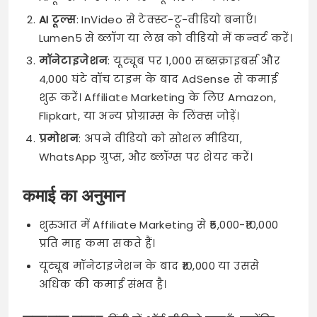
AI टूल्स
: InVideo से टेक्स्ट-टू-वीडियो बनाएँ।
Lumen5 से ब्लॉग या लेख को वीडियो में कन्वर्ट करें।
मॉनेटाइजेशन
: यूट्यूब पर 1,000 सब्सक्राइबर्स और
4,000 घंटे वॉच टाइम के बाद AdSense से कमाई
शुरू करें। Affiliate Marketing के लिए Amazon,
Flipkart, या अन्य प्रोग्राम्स के लिंक्स जोड़ें।
प्रमोशन
: अपने वीडियो को सोशल मीडिया,
WhatsApp ग्रुप्स, और ब्लॉग्स पर शेयर करें।
कमाई का अनुमान
शुरुआत में Affiliate Marketing से ₹5,000-₹10,000
प्रति माह कमा सकते हैं।
यूट्यूब मॉनेटाइजेशन के बाद ₹10,000 या उससे
अधिक की कमाई संभव है।