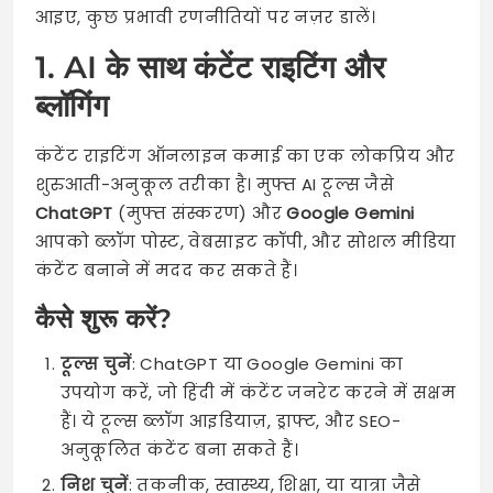
आइए, कुछ प्रभावी रणनीतियों पर नज़र डालें।
1. AI के साथ कंटेंट राइटिंग और
ब्लॉगिंग
कंटेंट राइटिंग ऑनलाइन कमाई का एक लोकप्रिय और
शुरुआती-अनुकूल तरीका है। मुफ्त AI टूल्स जैसे
ChatGPT
(मुफ्त संस्करण) और
Google Gemini
आपको ब्लॉग पोस्ट, वेबसाइट कॉपी, और सोशल मीडिया
कंटेंट बनाने में मदद कर सकते हैं।
कैसे शुरू करें?
टूल्स चुनें
: ChatGPT या Google Gemini का
उपयोग करें, जो हिंदी में कंटेंट जनरेट करने में सक्षम
हैं। ये टूल्स ब्लॉग आइडियाज़, ड्राफ्ट, और SEO-
अनुकूलित कंटेंट बना सकते हैं।
निश चुनें
: तकनीक, स्वास्थ्य, शिक्षा, या यात्रा जैसे