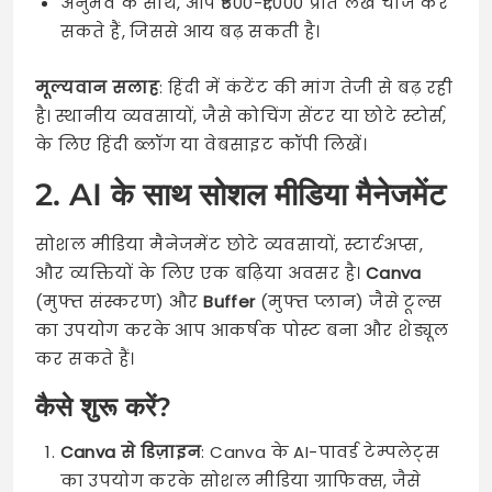
अनुभव के साथ, आप ₹500-₹1,000 प्रति लेख चार्ज कर
सकते हैं, जिससे आय बढ़ सकती है।
मूल्यवान सलाह
: हिंदी में कंटेंट की मांग तेजी से बढ़ रही
है। स्थानीय व्यवसायों, जैसे कोचिंग सेंटर या छोटे स्टोर्स,
के लिए हिंदी ब्लॉग या वेबसाइट कॉपी लिखें।
2. AI के साथ सोशल मीडिया मैनेजमेंट
सोशल मीडिया मैनेजमेंट छोटे व्यवसायों, स्टार्टअप्स,
और व्यक्तियों के लिए एक बढ़िया अवसर है।
Canva
(मुफ्त संस्करण) और
Buffer
(मुफ्त प्लान) जैसे टूल्स
का उपयोग करके आप आकर्षक पोस्ट बना और शेड्यूल
कर सकते हैं।
कैसे शुरू करें?
Canva से डिज़ाइन
: Canva के AI-पावर्ड टेम्पलेट्स
का उपयोग करके सोशल मीडिया ग्राफिक्स, जैसे