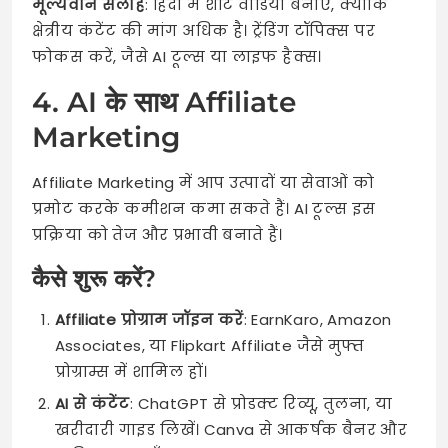
मूल्यवान सलाह
: हिंदी में शॉर्ट वीडियो बनाएँ, क्योंकि
क्षेत्रीय कंटेंट की मांग अधिक है। ट्रेंडिंग टॉपिक्स पर
फोकस करें, जैसे AI टूल्स या लाइफ हैक्स।
4. AI के साथ Affiliate
Marketing
Affiliate Marketing में आप उत्पादों या सेवाओं को
प्रमोट करके कमीशन कमा सकते हैं। AI टूल्स इस
प्रक्रिया को तेज और प्रभावी बनाते हैं।
कैसे शुरू करें?
Affiliate प्रोग्राम जॉइन करें
: EarnKaro, Amazon
Associates, या Flipkart Affiliate जैसे मुफ्त
प्रोग्राम्स में शामिल हों।
AI से कंटेंट
: ChatGPT से प्रोडक्ट रिव्यू, तुलना, या
खरीदारी गाइड लिखें। Canva से आकर्षक बैनर और