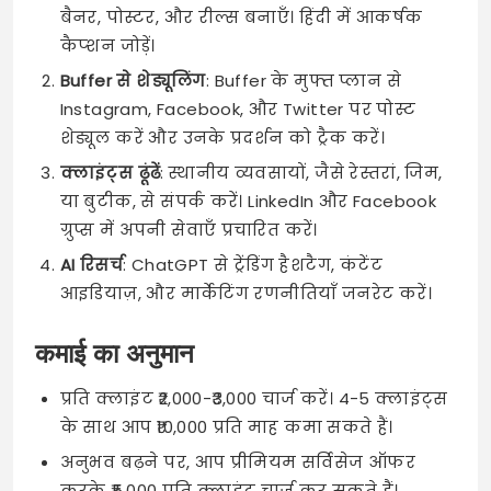
बैनर, पोस्टर, और रील्स बनाएँ। हिंदी में आकर्षक
कैप्शन जोड़ें।
Buffer से शेड्यूलिंग
: Buffer के मुफ्त प्लान से
Instagram, Facebook, और Twitter पर पोस्ट
शेड्यूल करें और उनके प्रदर्शन को ट्रैक करें।
क्लाइंट्स ढूंढें
: स्थानीय व्यवसायों, जैसे रेस्तरां, जिम,
या बुटीक, से संपर्क करें। LinkedIn और Facebook
ग्रुप्स में अपनी सेवाएँ प्रचारित करें।
AI रिसर्च
: ChatGPT से ट्रेंडिंग हैशटैग, कंटेंट
आइडियाज़, और मार्केटिंग रणनीतियाँ जनरेट करें।
कमाई का अनुमान
प्रति क्लाइंट ₹2,000-₹3,000 चार्ज करें। 4-5 क्लाइंट्स
के साथ आप ₹10,000 प्रति माह कमा सकते हैं।
अनुभव बढ़ने पर, आप प्रीमियम सर्विसेज ऑफर
करके ₹5,000 प्रति क्लाइंट चार्ज कर सकते हैं।