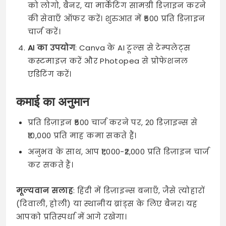
को लोगो, बैनर, या मार्केटिंग सामग्री डिज़ाइन करने
की सेवाएँ ऑफर करें। शुरुआत में ₹500 प्रति डिज़ाइन
चार्ज करें।
AI का उपयोग
: Canva के AI टूल्स से टेम्पलेट्स
कस्टमाइज़ करें और Photopea से प्रोफेशनल
एडिटिंग करें।
कमाई का अनुमान
प्रति डिज़ाइन ₹500 चार्ज करने पर, 20 डिज़ाइन्स से
₹10,000 प्रति माह कमा सकते हैं।
अनुभव के साथ, आप ₹1,000-₹2,000 प्रति डिज़ाइन चार्ज
कर सकते हैं।
मूल्यवान सलाह
: हिंदी में डिज़ाइन्स बनाएँ, जैसे त्योहारों
(दिवाली, होली) या स्थानीय ब्रांड्स के लिए बैनर। यह
आपको प्रतिस्पर्धा में आगे रखेगा।