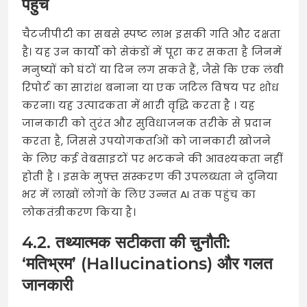
पहुंच
चैटजीपीटी का सबसे स्पष्ट लाभ इसकी गति और दक्षता
है। यह उन कार्यों को सेकंडों में पूरा कर सकता है जिनमें
मनुष्यों को घंटों या दिन लग सकते हैं, जैसे कि एक लंबी
रिपोर्ट का सारांश बनाना या एक जटिल विषय पर शोध
करना। यह उत्पादकता में भारी वृद्धि करता है
। यह
जानकारी को तुरंत और सुविधाजनक तरीके से प्रदान
करता है, जिससे उपयोगकर्ताओं को जानकारी खोजने
के लिए कई वेबसाइटों पर भटकने की आवश्यकता नहीं
होती है
। इसके मुफ्त संस्करण की उपलब्धता ने दुनिया
भर में लाखों लोगों के लिए उन्नत AI तक पहुंच का
लोकतंत्रीकरण किया है।
4.2. तथ्यात्मक सटीकता की चुनौती:
‘मतिभ्रम’ (Hallucinations) और गलत
जानकारी