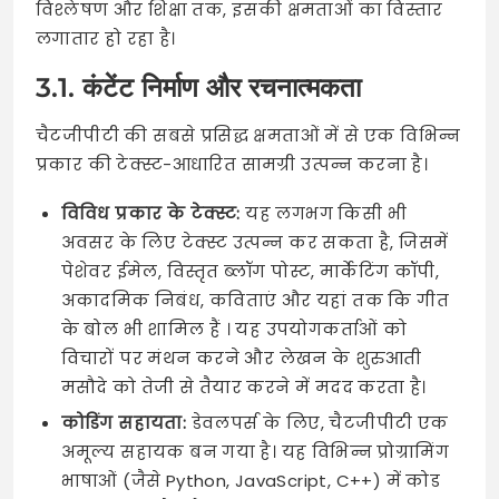
विश्लेषण और शिक्षा तक, इसकी क्षमताओं का विस्तार
लगातार हो रहा है।
3.1. कंटेंट निर्माण और रचनात्मकता
चैटजीपीटी की सबसे प्रसिद्ध क्षमताओं में से एक विभिन्न
प्रकार की टेक्स्ट-आधारित सामग्री उत्पन्न करना है।
विविध प्रकार के टेक्स्ट:
यह लगभग किसी भी
अवसर के लिए टेक्स्ट उत्पन्न कर सकता है, जिसमें
पेशेवर ईमेल, विस्तृत ब्लॉग पोस्ट, मार्केटिंग कॉपी,
अकादमिक निबंध, कविताएं और यहां तक कि गीत
के बोल भी शामिल हैं । यह उपयोगकर्ताओं को
विचारों पर मंथन करने और लेखन के शुरुआती
मसौदे को तेजी से तैयार करने में मदद करता है।
कोडिंग सहायता:
डेवलपर्स के लिए, चैटजीपीटी एक
अमूल्य सहायक बन गया है। यह विभिन्न प्रोग्रामिंग
भाषाओं (जैसे Python, JavaScript, C++) में कोड