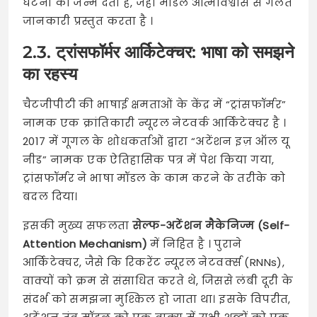
घटना को जन्म देता है, जहां मॉडल आत्मविश्वास से गलत
जानकारी प्रस्तुत करता है
।
2.3. ट्रांसफॉर्मर आर्किटेक्चर: भाषा को समझने
का रहस्य
चैटजीपीटी की भाषाई क्षमताओं के केंद्र में “ट्रांसफॉर्मर”
नामक एक क्रांतिकारी न्यूरल नेटवर्क आर्किटेक्चर है
।
2017 में गूगल के शोधकर्ताओं द्वारा “अटेंशन इज़ ऑल यू
नीड” नामक एक ऐतिहासिक पत्र में पेश किया गया,
ट्रांसफॉर्मर ने भाषा मॉडल के काम करने के तरीके को
बदल दिया।
इसकी मुख्य सफलता
सेल्फ-अटेंशन मैकेनिज्म (Self-
Attention Mechanism)
में निहित है
। पुराने
आर्किटेक्चर, जैसे कि रिकरेंट न्यूरल नेटवर्क्स (RNNs),
वाक्यों को क्रम से संसाधित करते थे, जिससे लंबी दूरी के
संदर्भ को समझना मुश्किल हो जाता था। इसके विपरीत,