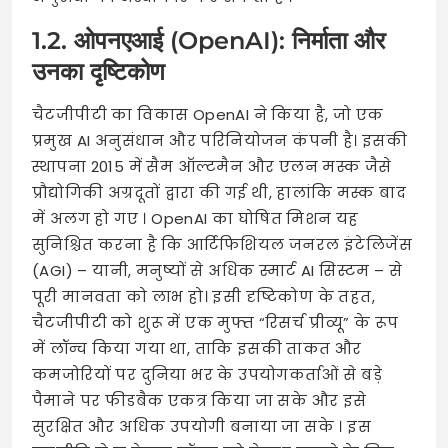
1.2. ओपनएआई (OpenAI): निर्माता और
उनका दृष्टिकोण
चैटजीपीटी का विकास OpenAI ने किया है, जो एक
प्रमुख AI अनुसंधान और परिनियोजन कंपनी है। इसकी
स्थापना 2015 में सैम ऑल्टमैन और एलन मस्क जैसे
प्रौद्योगिकी अग्रदूतों द्वारा की गई थी, हालांकि मस्क बाद
में अलग हो गए
। OpenAI का घोषित मिशन यह
सुनिश्चित करना है कि आर्टिफिशियल जनरल इंटेलिजेंस
(AGI) – यानी, मनुष्यों से अधिक स्मार्ट AI सिस्टम – से
पूरी मानवता को लाभ हो। इसी दृष्टिकोण के तहत,
चैटजीपीटी को शुरू में एक मुफ्त “रिसर्च प्रीव्यू” के रूप
में लॉन्च किया गया था, ताकि इसकी ताकत और
कमजोरियों पर दुनिया भर के उपयोगकर्ताओं से बड़े
पैमाने पर फीडबैक एकत्र किया जा सके और इसे
सुरक्षित और अधिक उपयोगी बनाया जा सके
। इस