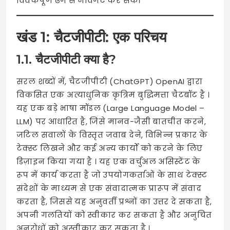
विवेकपूर्ण ढंग से नेविगेट कर सकें।
खंड 1: चैटजीपीटी: एक परिचय
1.1. चैटजीपीटी क्या है?
सरल शब्दों में, चैटजीपीटी (ChatGPT) OpenAI द्वारा
विकसित एक अत्याधुनिक कृत्रिम बुद्धिमत्ता चैटबॉट है
।
यह एक बड़े भाषा मॉडल (Large Language Model –
LLM) पर आधारित है, जिसे मानव-जैसी बातचीत करने,
जटिल सवालों के विस्तृत जवाब देने, विभिन्न प्रकार के
टेक्स्ट लिखने और कई अन्य कार्यों को करने के लिए
डिज़ाइन किया गया है
। यह एक वर्चुअल असिस्टेंट के
रूप में कार्य करता है जो उपयोगकर्ताओं के साथ टेक्स्ट
संदेशों के माध्यम से एक संवादात्मक प्रारूप में संवाद
करता है, जिससे यह अनुवर्ती प्रश्नों का उत्तर दे सकता है,
अपनी गलतियों को स्वीकार कर सकता है और अनुचित
अनुरोधों को अस्वीकार कर सकता है
।