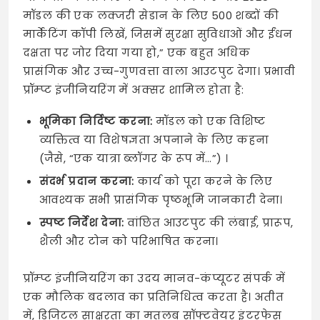
मॉडल की एक लक्जरी सेडान के लिए 500 शब्दों की
मार्केटिंग कॉपी लिखें, जिसमें सुरक्षा सुविधाओं और ईंधन
दक्षता पर जोर दिया गया हो,” एक बहुत अधिक
प्रासंगिक और उच्च-गुणवत्ता वाला आउटपुट देगा। प्रभावी
प्रॉम्प्ट इंजीनियरिंग में अक्सर शामिल होता है:
भूमिका निर्दिष्ट करना:
मॉडल को एक विशिष्ट
व्यक्तित्व या विशेषज्ञता अपनाने के लिए कहना
(जैसे, “एक यात्रा ब्लॉगर के रूप में…”) ।
संदर्भ प्रदान करना:
कार्य को पूरा करने के लिए
आवश्यक सभी प्रासंगिक पृष्ठभूमि जानकारी देना।
स्पष्ट निर्देश देना:
वांछित आउटपुट की लंबाई, प्रारूप,
शैली और टोन को परिभाषित करना।
प्रॉम्प्ट इंजीनियरिंग का उदय मानव-कंप्यूटर संपर्क में
एक मौलिक बदलाव का प्रतिनिधित्व करता है। अतीत
में, डिजिटल साक्षरता का मतलब सॉफ्टवेयर इंटरफेस