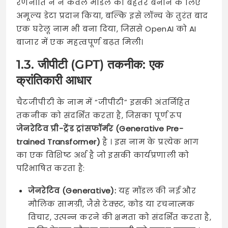
रणनीति ने न केवल मॉडल को बेहतर बनाने के लिए
अमूल्य डेटा प्रदान किया, बल्कि इसे लॉन्च के तुरंत बाद
एक घरेलू नाम भी बना दिया, जिससे OpenAI को AI
बाजार में एक महत्वपूर्ण बढ़त मिली।
1.3. जीपीटी (GPT) तकनीक: एक
क्रांतिकारी आधार
चैटजीपीटी के नाम में “जीपीटी” इसकी अंतर्निहित
तकनीक को संदर्भित करता है, जिसका पूर्ण रूप
जेनरेटिव प्री-ट्रेंड ट्रांसफॉर्मर (Generative Pre-
trained Transformer)
है
। इस नाम के प्रत्येक भाग
का एक विशिष्ट अर्थ है जो इसकी कार्यप्रणाली को
परिभाषित करता है:
जेनरेटिव (Generative):
यह मॉडल की नई और
मौलिक सामग्री, जैसे टेक्स्ट, कोड या रचनात्मक
विचार, उत्पन्न करने की क्षमता को संदर्भित करता है,