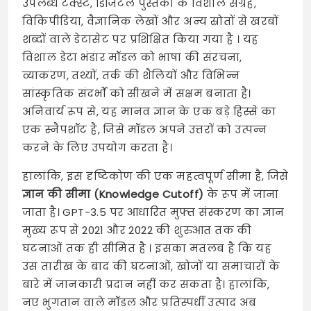
उपलब्ध टेक्स्ट, डिजिटल पुस्तकों के विशाल संग्रह,
विकिपीडिया, वैज्ञानिक लेखों और अन्य स्रोतों से खरबों
शब्दों वाले डेटासेट पर प्रशिक्षित किया गया है
। यह
विशाल डेटा भंडार मॉडल को भाषा की संरचना,
व्याकरण, तथ्यों, तर्क की शैलियों और विभिन्न
सांस्कृतिक संदर्भों को सीखने में सक्षम बनाता है।
अनिवार्य रूप से, यह मानव ज्ञान के एक बड़े हिस्से का
एक स्नैपशॉट है, जिसे मॉडल अपने उत्तरों को उत्पन्न
करने के लिए उपयोग करता है।
हालांकि, इस दृष्टिकोण की एक महत्वपूर्ण सीमा है, जिसे
ज्ञान की सीमा (Knowledge Cutoff)
के रूप में जाना
जाता है। GPT-3.5 पर आधारित मुफ्त संस्करण का ज्ञान
मुख्य रूप से 2021 और 2022 की शुरुआत तक की
घटनाओं तक ही सीमित है
। इसका मतलब है कि यह
उस तारीख के बाद की घटनाओं, खोजों या समाचारों के
बारे में जानकारी प्रदान नहीं कर सकता है। हालांकि,
नए भुगतान वाले मॉडल और प्रतिस्पर्धी उत्पाद अब