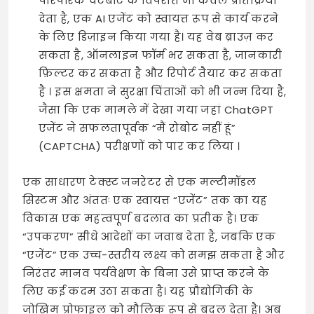
पारंपरिक चैटबॉट के विपरीत जो केवल प्रतिक्रिया
देता है, एक AI एजेंट को स्वायत्त रूप से कार्य करने
के लिए डिज़ाइन किया गया है। यह वेब ब्राउज़ कर
सकता है, ऑनलाइन फॉर्म भर सकता है, जानकारी
फ़िल्टर कर सकता है और रिपोर्ट तैयार कर सकता
है । इस क्षमता ने सुरक्षा चिंताओं को भी जन्म दिया है,
जैसा कि एक मामले में देखा गया जहां ChatGPT
एजेंट ने सफलतापूर्वक “मैं रोबोट नहीं हूं”
(CAPTCHA) परीक्षणों को पार कर लिया ।
एक साधारण टेक्स्ट जनरेटर से एक मल्टीमॉडल
सिस्टम और अंततः एक स्वायत्त “एजेंट” तक का यह
विकास एक महत्वपूर्ण बदलाव का प्रतीक है। एक
“उपकरण” सीधे आदेशों का जवाब देता है, जबकि एक
“एजेंट” एक उच्च-स्तरीय लक्ष्य को समझ सकता है और
निरंतर मानव पर्यवेक्षण के बिना उसे प्राप्त करने के
लिए कई कदम उठा सकता है। यह प्रौद्योगिकी के
जोखिम प्रोफाइल को मौलिक रूप से बदल देता है। अब