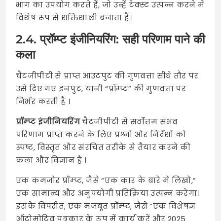
भाग का उपयोग करते हैं, जो उन्हें टेक्स्ट उत्पन्न करने में
विशेष रूप से शक्तिशाली बनाता है।
2.4. प्रॉम्प्ट इंजीनियरिंग: सही परिणाम पाने की
कला
चैटजीपीटी से प्राप्त आउटपुट की गुणवत्ता सीधे तौर पर
उसे दिए गए इनपुट, यानी “प्रॉम्प्ट” की गुणवत्ता पर
निर्भर करती है
।
प्रॉम्प्ट इंजीनियरिंग
चैटजीपीटी से सर्वोत्तम संभव
परिणाम प्राप्त करने के लिए प्रश्नों और निर्देशों को
स्पष्ट, विस्तृत और संरचित तरीके से तैयार करने की
कला और विज्ञान है
।
एक कमजोर प्रॉम्प्ट, जैसे “एक कार के बारे में लिखो,”
एक सामान्य और अनुपयोगी प्रतिक्रिया उत्पन्न करेगा।
इसके विपरीत, एक मजबूत प्रॉम्प्ट, जैसे “एक विशेषज्ञ
ऑटोमोटिव पत्रकार के रूप में कार्य करें और 2025