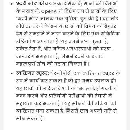
‘स्टडी मोड’ फीचर:
अकादमिक बेईमानी की चिंताओं
के जवाब में, OpenAI ने विशेष रूप से छात्रों के लिए
“स्टडी मोड” नामक एक सुविधा शुरू की है । यह मोड
सीधे उत्तर देने के बजाय, छात्रों को विषय को बेहतर
ढंग से समझने में मदद करने के लिए एक सोक्रेटिक
दृष्टिकोण अपनाता है। यह उनसे प्रश्न पूछता है,
संकेत देता है, और जटिल अवधारणाओं को चरण-
दर-चरण समझाता है, जिससे रटने के बजाय
महत्वपूर्ण सोच को बढ़ावा मिलता है ।
व्यक्तिगत ट्यूटर:
चैटजीपीटी एक व्यक्तिगत ट्यूटर के
रूप में कार्य कर सकता है जो हर समय उपलब्ध हो।
यह छात्रों को जटिल विषयों को समझने, होमवर्क में
मदद करने और प्रतियोगी परीक्षाओं की तैयारी में
सहायता कर सकता है । यह सीखने की प्रक्रिया को
व्यक्तिगत बना सकता है, जिससे छात्र अपनी गति से
सीख सकते हैं।