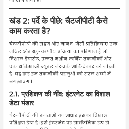
जोखिम दोनों हैं।
खंड 2: पर्दे के पीछे: चैटजीपीटी कैसे
काम करता है?
चैटजीपीटी की सहज और मानव-जैसी प्रतिक्रियाएं एक
जटिल और बहु-चरणीय प्रक्रिया का परिणाम हैं जो
विशाल डेटासेट, उन्नत मशीन लर्निंग तकनीकों और
एक शक्तिशाली न्यूरल नेटवर्क आर्किटेक्चर को जोड़ती
है। यह खंड इन तकनीकी पहलुओं को सरल शब्दों में
समझाएगा।
2.1. प्रशिक्षण की नींव: इंटरनेट का विशाल
डेटा भंडार
चैटजीपीटी की क्षमताओं का आधार इसका विशाल
प्रशिक्षण डेटा है। इसे इंटरनेट पर सार्वजनिक रूप से