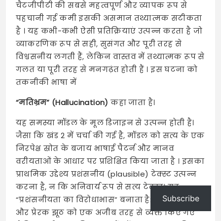
चैटजीपीटी की सबसे महत्वपूर्ण और व्यापक रूप से
पहचानी गई कमी इसकी असमान तथ्यात्मक सटीकता
है
। यह कभी-कभी ऐसी प्रतिक्रियाएं उत्पन्न करता है जो
व्याकरणिक रूप से सही, सुसंगत और पूरी तरह से
विश्वसनीय लगती हैं, लेकिन वास्तव में तथ्यात्मक रूप से
गलत या पूरी तरह से मनगढ़ंत होती हैं
। इस घटना को
तकनीकी भाषा में
“मतिभ्रम” (Hallucination)
कहा जाता है।
यह समस्या मॉडल के मूल डिजाइन से उत्पन्न होती है।
जैसा कि खंड 2 में चर्चा की गई है, मॉडल को सत्य के एक
निरपेक्ष स्रोत के बजाय भाषाई पैटर्न और मानव
वरीयताओं के आधार पर प्रशिक्षित किया जाता है
। इसका
प्राथमिक उद्देश्य प्रशंसनीय (plausible) टेक्स्ट उत्पन्न
करना है, न कि अनिवार्य रूप से सत्य टेक्स्ट। यह
Subscribe
“प्रशंसनीयता का विरोधाभास” बनाता है: एक वाक्पटु
और प्रेरक झूठ को एक अजीब तरह से व्यक्त किए गए