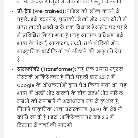
न कि केवल मौजूदा जानकारी को प्रस्तुत करना ।
प्री-ट्रेंड (Pre-trained):
मॉडल को लॉन्च करने से
पहले, इसे इंटरनेट, पुस्तकों, लेखों और अन्य स्रोतों से
प्राप्त खरबों शब्दों वाले एक विशाल डेटासेट पर पहले
से प्रशिक्षित किया गया है । यह व्यापक प्रशिक्षण इसे
भाषा के पैटर्न, व्याकरण, तथ्यों, तर्क शैलियों और
सांस्कृतिक बारीकियों को सीखने की अनुमति देता
है।
ट्रांसफॉर्मर (Transformer):
यह एक उन्नत न्यूरल
नेटवर्क आर्किटेक्चर है जिसे पहली बार 2017 में
Google के शोधकर्ताओं द्वारा पेश किया गया था। यह
भाषा में शब्दों और वाक्यों के बीच संदर्भ और जटिल
संबंधों को समझने में असाधारण रूप से कुशल है,
जिसने प्राकृतिक भाषा प्रसंस्करण (NLP) के क्षेत्र में
क्रांति ला दी है । इस आर्किटेक्चर पर खंड 2.3 में
विस्तार से चर्चा की जाएगी।