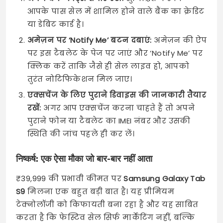
आपके पास सेल में शामिल होने वाले बैंक का क्रेडिट
या डेबिट कार्ड है।
अमेज़न पर ‘Notify Me’ बटन दबाएं:
अमेज़न की ऐप
पर इस टैबलेट के पेज पर जाएं और ‘Notify Me’ पर
क्लिक करें ताकि जैसे ही सेल लाइव हो, आपको
तुरंत नोटिफिकेशन मिल जाए।
एक्सचेंज के लिए पुराने डिवाइस की जानकारी तैयार
रखें:
अगर आप एक्सचेंज करना चाहते हैं तो अपने
पुराने फोन या टैबलेट का IMEI नंबर और उसकी
स्थिति की जांच पहले ही कर लें।
निष्कर्ष: एक ऐसा मौका जो बार-बार नहीं आता
₹39,999 की प्रभावी कीमत पर
Samsung Galaxy Tab
S9
मिलना एक बहुत बड़ी बात है। यह प्रीमियम
टेक्नोलॉजी को किफायती बना रहा है और यह साबित
करता है कि फेस्टिव सेल सिर्फ मार्केटिंग नहीं, बल्कि