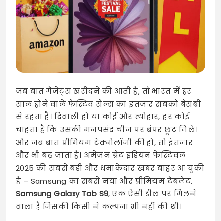
जब बात गैजेट्स खरीदने की आती है, तो भारत में हर
साल होने वाले फेस्टिव सेल्स का इंतजार सबको बेसब्री
से रहता है। दिवाली हो या कोई और त्योहार, हर कोई
चाहता है कि उसकी मनपसंद चीज पर बंपर छूट मिले।
और जब बात प्रीमियम टेक्नोलॉजी की हो, तो इंतजार
और भी बढ़ जाता है। अमेज़न ग्रेट इंडियन फेस्टिवल
2025 की सबसे बड़ी और धमाकेदार खबर बाहर आ चुकी
है – Samsung का सबसे नया और प्रीमियम टैबलेट,
Samsung Galaxy Tab S9
, एक ऐसी डील पर मिलने
वाला है जिसकी किसी ने कल्पना भी नहीं की थी।