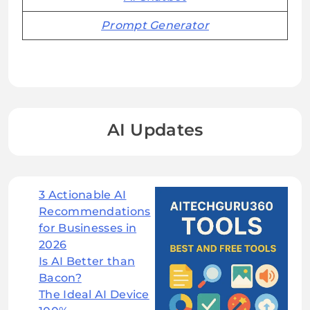
Prompt Generator
AI Updates
3 Actionable AI
Recommendations
for Businesses in
2026
Is AI Better than
Bacon?
The Ideal AI Device