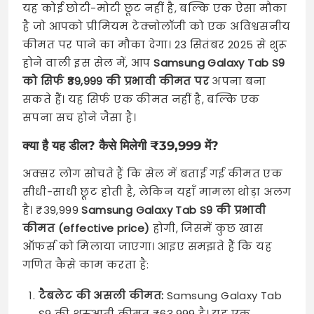
यह कोई छोटी-मोटी छूट नहीं है, बल्कि एक ऐसा मौका
है जो आपको प्रीमियम टेक्नोलॉजी को एक अविश्वसनीय
कीमत पर पाने का मौका देगा। 23 सितंबर 2025 से शुरू
होने वाली इस सेल में, आप
Samsung Galaxy Tab S9
को सिर्फ ₹39,999 की प्रभावी कीमत पर
अपना बना
सकते हैं। यह सिर्फ एक कीमत नहीं है, बल्कि एक
सपना सच होने जैसा है।
क्या है यह डील? कैसे मिलेगी ₹39,999 में?
अक्सर लोग सोचते हैं कि सेल में बताई गई कीमत एक
सीधी-साधी छूट होती है, लेकिन यहाँ मामला थोड़ा अलग
है। ₹39,999
Samsung Galaxy Tab S9 की प्रभावी
कीमत (effective price)
होगी, जिसमें कुछ खास
ऑफर्स को मिलाया जाएगा। आइए समझते हैं कि यह
गणित कैसे काम करता है:
टैबलेट की असली कीमत:
Samsung Galaxy Tab
S9 की शुरुआती कीमत ₹63,999 है। यह एक