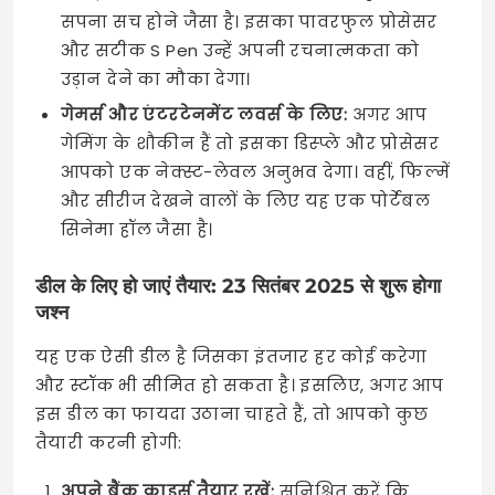
सपना सच होने जैसा है। इसका पावरफुल प्रोसेसर
और सटीक S Pen उन्हें अपनी रचनात्मकता को
उड़ान देने का मौका देगा।
गेमर्स और एंटरटेनमेंट लवर्स के लिए:
अगर आप
गेमिंग के शौकीन हैं तो इसका डिस्प्ले और प्रोसेसर
आपको एक नेक्स्ट-लेवल अनुभव देगा। वहीं, फिल्में
और सीरीज देखने वालों के लिए यह एक पोर्टेबल
सिनेमा हॉल जैसा है।
डील के लिए हो जाएं तैयार: 23 सितंबर 2025 से शुरू होगा
जश्न
यह एक ऐसी डील है जिसका इंतजार हर कोई करेगा
और स्टॉक भी सीमित हो सकता है। इसलिए, अगर आप
इस डील का फायदा उठाना चाहते हैं, तो आपको कुछ
तैयारी करनी होगी:
अपने बैंक कार्ड्स तैयार रखें:
सुनिश्चित करें कि