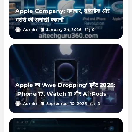
Apple Company: नवाचार, तकनीक और
भरोसे की अनोखी कहानी
Admin
January 24, 2026
0
Apple का ‘Awe Dropping’ इवेंट 2025:
iPhone 17, Watch 11 और AirPods
Pro 3 लॉन्च! जानें भारत में कीमत, फीचर्स और
Admin
September 10, 2025
0
सभी स्पेसिफिकेशन्स