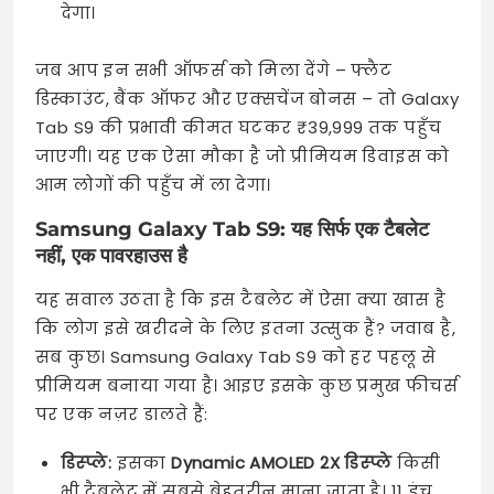
देगा।
जब आप इन सभी ऑफर्स को मिला देंगे – फ्लैट
डिस्काउंट, बैंक ऑफर और एक्सचेंज बोनस – तो Galaxy
Tab S9 की प्रभावी कीमत घटकर ₹39,999 तक पहुँच
जाएगी। यह एक ऐसा मौका है जो प्रीमियम डिवाइस को
आम लोगों की पहुँच में ला देगा।
Samsung Galaxy Tab S9: यह सिर्फ एक टैबलेट
नहीं, एक पावरहाउस है
यह सवाल उठता है कि इस टैबलेट में ऐसा क्या खास है
कि लोग इसे खरीदने के लिए इतना उत्सुक हैं? जवाब है,
सब कुछ। Samsung Galaxy Tab S9 को हर पहलू से
प्रीमियम बनाया गया है। आइए इसके कुछ प्रमुख फीचर्स
पर एक नज़र डालते हैं:
डिस्प्ले:
इसका
Dynamic AMOLED 2X डिस्प्ले
किसी
भी टैबलेट में सबसे बेहतरीन माना जाता है। 11 इंच