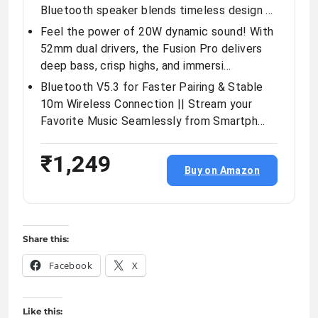
Bluetooth speaker blends timeless design …
Feel the power of 20W dynamic sound! With
52mm dual drivers, the Fusion Pro delivers
deep bass, crisp highs, and immersi…
Bluetooth V5.3 for Faster Pairing & Stable
10m Wireless Connection || Stream your
Favorite Music Seamlessly from Smartph…
₹1,249
Buy on Amazon
Share this:
Facebook
X
Like this: