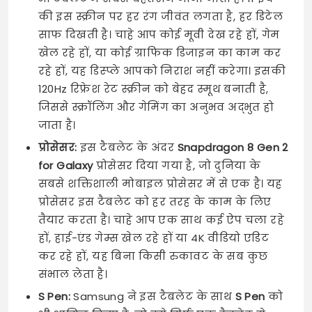
की इस स्क्रीन पर हर रंग जीवंत लगता है, हर डिटेल
साफ दिखती है। चाहे आप कोई मूवी देख रहे हों, गेम
खेल रहे हों, या कोई ग्राफिक डिजाइन का काम कर
रहे हों, यह डिस्प्ले आपको निराश नहीं करेगा। इसकी
120Hz रिफ्रेश रेट स्क्रीन को बेहद स्मूथ बनाती है,
जिससे स्क्रॉलिंग और गेमिंग का अनुभव अद्भुत हो
जाता है।
प्रोसेसर:
इस टैबलेट के अंदर
Snapdragon 8 Gen 2
for Galaxy
प्रोसेसर दिया गया है, जो दुनिया के
सबसे शक्तिशाली मोबाइल प्रोसेसर में से एक है। यह
प्रोसेसर इस टैबलेट को हर तरह के काम के लिए
तैयार करता है। चाहे आप एक साथ कई ऐप चला रहे
हों, हाई-एंड गेम्स खेल रहे हों या 4K वीडियो एडिट
कर रहे हों, यह बिना किसी रुकावट के सब कुछ
संभाल लेता है।
S Pen:
Samsung ने इस टैबलेट के साथ
S Pen
को