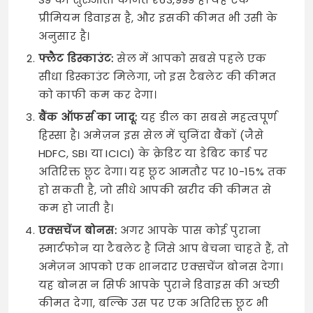
प्रीमियम डिवाइस है, और इसकी कीमत भी उसी के
अनुसार है।
फ्लैट डिस्काउंट:
सेल में आपको सबसे पहले एक
सीधा डिस्काउंट मिलेगा, जो इस टैबलेट की कीमत
को काफी कम कर देगा।
बैंक ऑफर्स का जादू:
यह डील का सबसे महत्वपूर्ण
हिस्सा है। अमेज़न इस सेल में चुनिंदा बैंकों (जैसे
HDFC, SBI या ICICI) के क्रेडिट या डेबिट कार्ड पर
अतिरिक्त छूट देगा। यह छूट आमतौर पर 10-15% तक
हो सकती है, जो सीधे आपकी खरीद की कीमत से
कम हो जाती है।
एक्सचेंज बोनस:
अगर आपके पास कोई पुराना
स्मार्टफोन या टैबलेट है जिसे आप बेचना चाहते हैं, तो
अमेज़न आपको एक शानदार एक्सचेंज बोनस देगा।
यह बोनस न सिर्फ आपके पुराने डिवाइस की अच्छी
कीमत देगा, बल्कि उस पर एक अतिरिक्त छूट भी