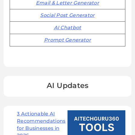
Email & Letter Generator
Social Post Generator
AI Chatbot
Prompt Generator
AI Updates
3 Actionable AI
Recommendations
for Businesses in