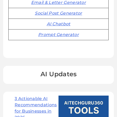
Email & Letter Generator
Social Post Generator
AI Chatbot
Prompt Generator
AI Updates
3 Actionable AI
Recommendations
for Businesses in