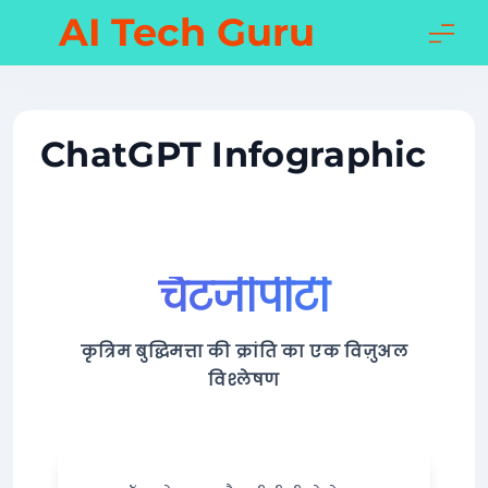
Skip
AI Tech Guru
to
content
ChatGPT Infographic
चैटजीपीटी
कृत्रिम बुद्धिमत्ता की क्रांति का एक विज़ुअल
विश्लेषण