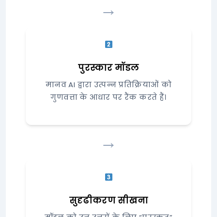
→
पुरस्कार मॉडल
मानव AI द्वारा उत्पन्न प्रतिक्रियाओं को
गुणवत्ता के आधार पर रैंक करते हैं।
→
सुदृढीकरण सीखना