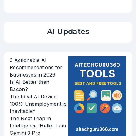
AI Updates
3 Actionable AI
Recommendations for
Businesses in 2026
Is AI Better than
Bacon?
The Ideal AI Device
100% Unemployment is
Inevitable*
The Next Leap in
Intelligence: Hello, I am
Gemini 3 Pro