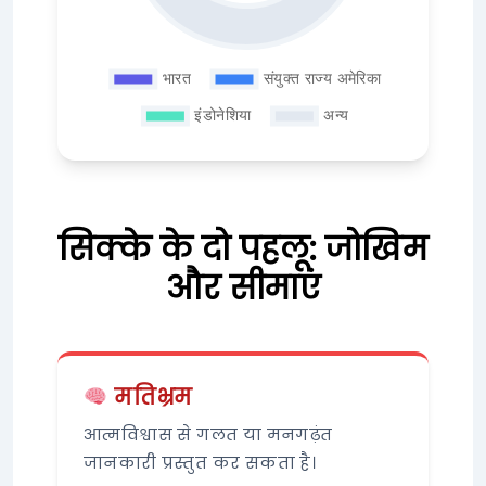
सिक्के के दो पहलू: जोखिम
और सीमाएं
मतिभ्रम
आत्मविश्वास से गलत या मनगढ़ंत
जानकारी प्रस्तुत कर सकता है।